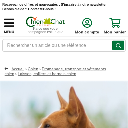
Recevez nos offres et nouveautés :
S'inscrire à notre newsletter
Besoin d'aide ?
Contactez-nous !
Parce que votre
Mon compte
Mon panier
MENU
compagnon est unique
Rechercher un article ou une référence
Accueil
Chien
Promenade, transport et vêtements
>
>
chien
Laisses, colliers et harnais chien
>