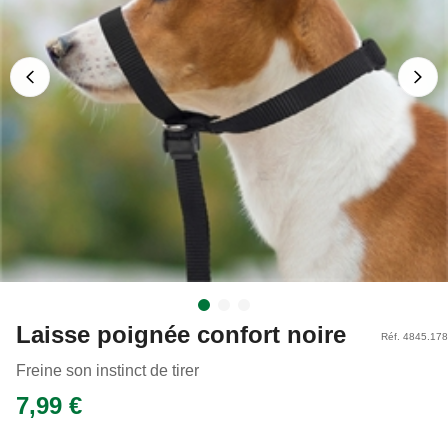
Laisse poignée confort noire
Réf. 4845.178
Freine son instinct de tirer
7,99 €