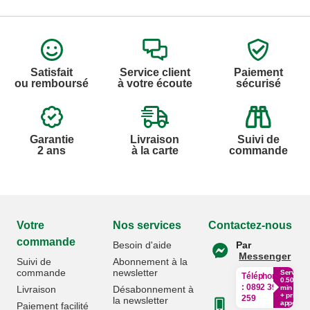
Satisfait
Service client
Paiement
ou remboursé
à votre écoute
sécurisé
Garantie
Livraison
Suivi de
2 ans
à la carte
commande
Votre
Nos services
Contactez-nous
commande
Besoin d'aide
Par
Messenger
Suivi de
Abonnement à la
commande
newsletter
Service
Téléphone
0.50€ /
:
0892 390
Livraison
Désabonnement à
min
+ prix
259
la newsletter
appel
Paiement facilité