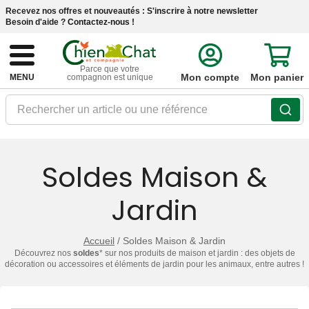
Recevez nos offres et nouveautés :
S'inscrire à notre newsletter
Besoin d'aide ?
Contactez-nous !
Parce que votre
Mon compte
Mon panier
MENU
compagnon est unique
Rechercher un article ou une référence
Soldes Maison &
Jardin
Accueil
/
Soldes Maison & Jardin
Découvrez nos
soldes
* sur nos produits de maison et jardin : des objets de
décoration ou accessoires et éléments de jardin pour les animaux, entre autres !