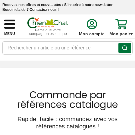
Recevez nos offres et nouveautés :
S'inscrire à notre newsletter
Besoin d'aide ?
Contactez-nous !
Parce que votre
Mon compte
Mon panier
MENU
compagnon est unique
Rechercher un article ou une référence
Commande par
références catalogue
Rapide, facile : commandez avec vos
références catalogues !