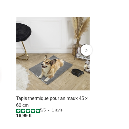
Tapis thermique pour animaux 45 x
60 cm
5
/
5
-
1
avis
16,99 €