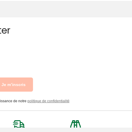
ter
Je m’inscris
aissance de notre
politique de confidentialité