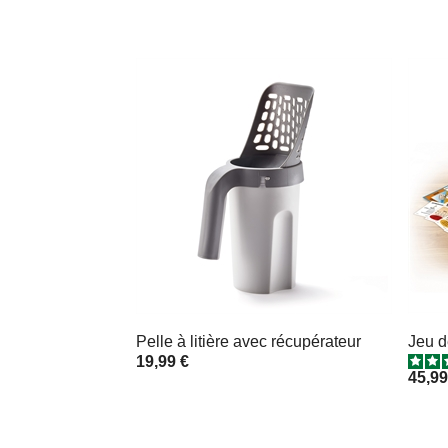
Pelle à litière avec récupérateur
Jeu d
19,99 €
45,99