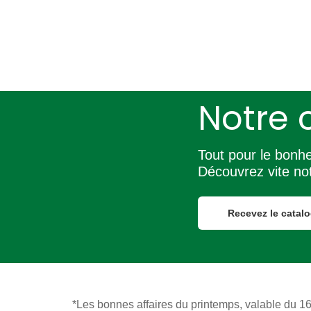
Notre 
Tout pour le bonh
Découvrez vite not
Recevez le catal
*Les bonnes affaires du printemps, valable du 16