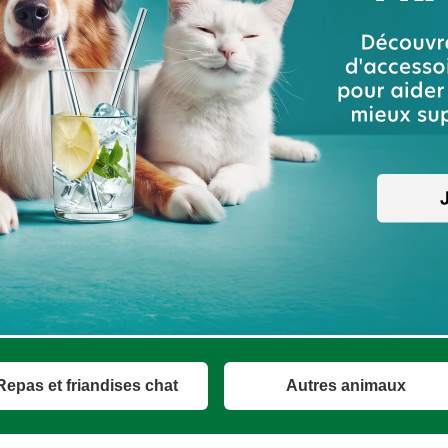
Repas et friandises chat
Autres animaux