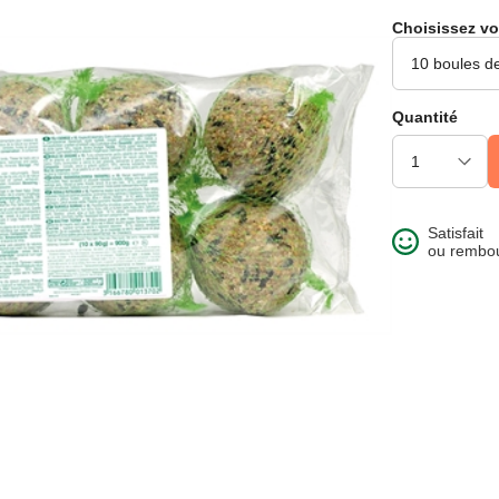
Choisissez vo
Quantité
Satisfait
ou rembo