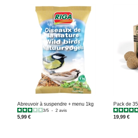
Abreuvoir à suspendre + menu 1kg
Pack de 35 
3
/
5
-
2
avis
5,99 €
19,99 €