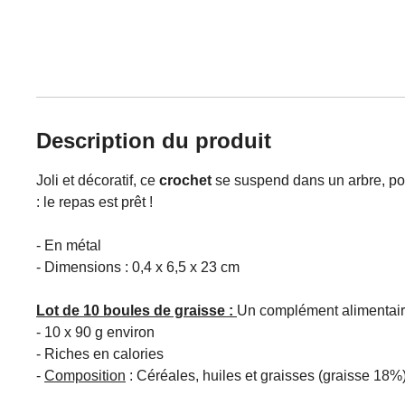
Description du produit
Joli et décoratif, ce
crochet
se suspend dans un arbre, pour
: le repas est prêt !
- En métal
- Dimensions : 0,4 x 6,5 x 23 cm
Lot de 10 boules de graisse :
Un complément alimentaire
- 10 x 90 g environ
- Riches en calories
-
Composition
: Céréales, huiles et graisses (graisse 18%