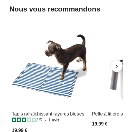
Nous vous recommandons
Tapis rafraîchissant rayures bleues
Pelle à litière ave
3
/
5
-
1
avis
19,99 €
19,99 €