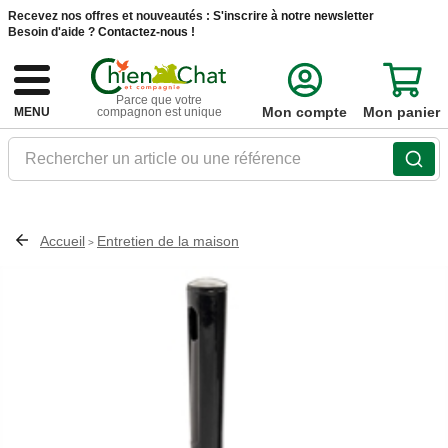
Recevez nos offres et nouveautés :
S'inscrire à notre newsletter
Besoin d'aide ?
Contactez-nous !
Parce que votre
Mon compte
Mon panier
MENU
compagnon est unique
Rechercher un article ou une référence
Accueil
Entretien de la maison
>