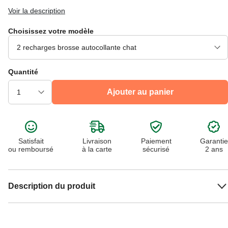
Voir la description
Choisissez votre modèle
Quantité
Ajouter au panier
Satisfait
Livraison
Paiement
Garantie
ou remboursé
à la carte
sécurisé
2 ans
Description du produit