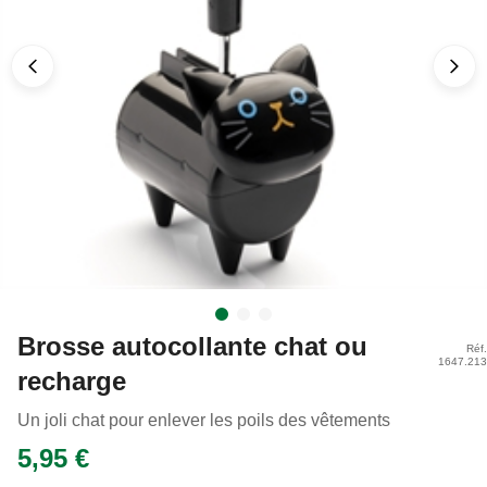
Brosse autocollante chat ou
Réf.
1647.213
recharge
Un joli chat pour enlever les poils des vêtements
5,95 €