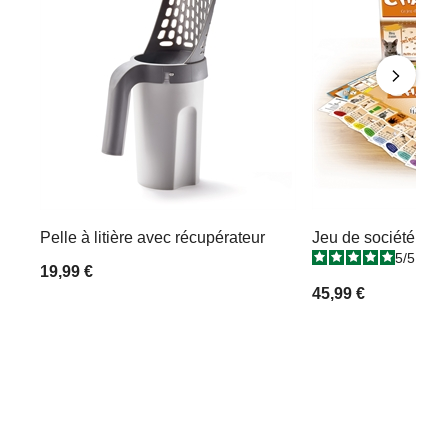
Pelle à litière avec récupérateur
Jeu de société Cha
5
/
5
-
3
19,99 €
45,99 €