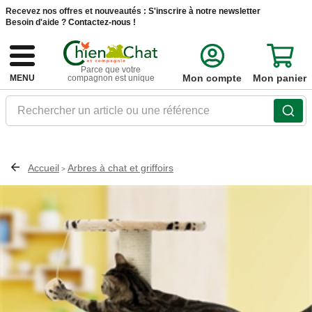
Recevez nos offres et nouveautés :
S'inscrire à notre newsletter
Besoin d'aide ?
Contactez-nous !
Parce que votre
Mon compte
Mon panier
MENU
compagnon est unique
Rechercher un article ou une référence
Accueil
Arbres à chat et griffoirs
>