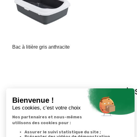
Bac à litière gris anthracite
In