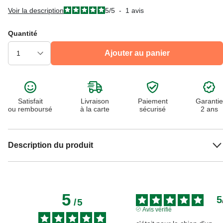
Voir la description
5
/
5
-
1
avis
Quantité
Ajouter au panier
Satisfait
Livraison
Paiement
Garantie
ou remboursé
à la carte
sécurisé
2 ans
Description du produit
5
5
/
5
Avis vérifié