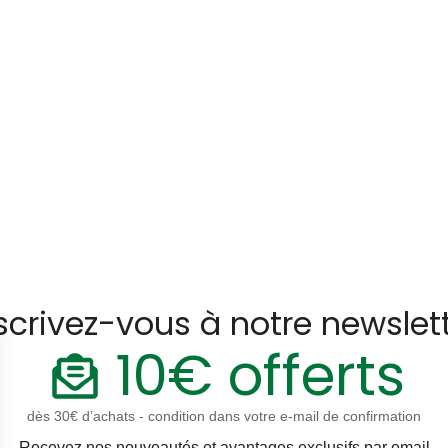
scrivez-vous à notre newslet
10€ offerts
dès 30€ d’achats - condition dans votre e-mail de confirmation
Recevez nos nouveautés et avantages exclusifs par email