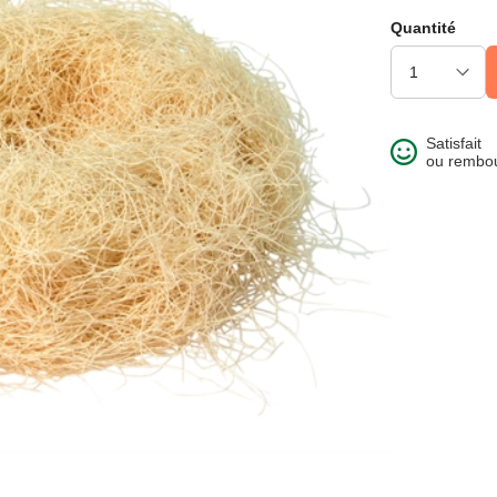
Quantité
Satisfait
ou rembo