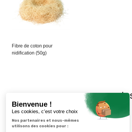
Fibre de coton pour
nidification (50g)
In