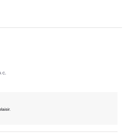
A C.
aisir.
