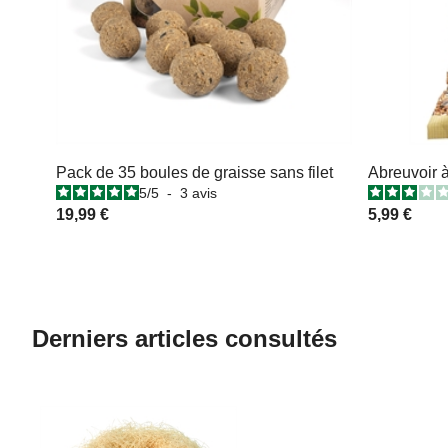
Pack de 35 boules de graisse sans filet
Abreuvoir 
5
/
5
-
3
avis
19,99 €
5,99 €
Derniers articles consultés