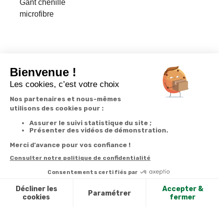
Gant chenille
microfibre
Inscrivez-vous à notre
newsletter
10€ offerts
dès 30€ d’achats - condition dans votre e-mail de confirmation
Recevez nos nouveautés et avantages exclusifs par email
Je
m’inscris