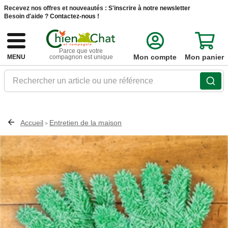
Recevez nos offres et nouveautés :
S'inscrire à notre newsletter
Besoin d'aide ?
Contactez-nous !
Parce que votre
Mon compte
Mon panier
MENU
compagnon est unique
Rechercher un article ou une référence
Accueil
Entretien de la maison
>