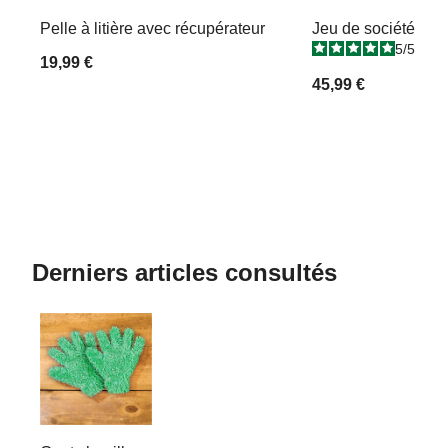
Pelle à litière avec récupérateur
Jeu de société Cha
5
/
5
-
3
19,99 €
45,99 €
Derniers articles consultés