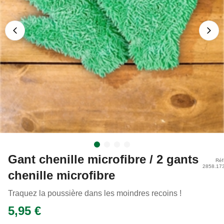
Gant chenille microfibre / 2 gants
Réf
2858.17
chenille microfibre
Traquez la poussière dans les moindres recoins !
5,95 €