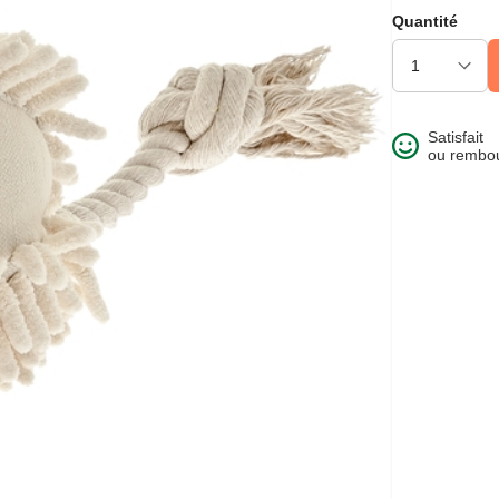
Quantité
Satisfait
ou rembo