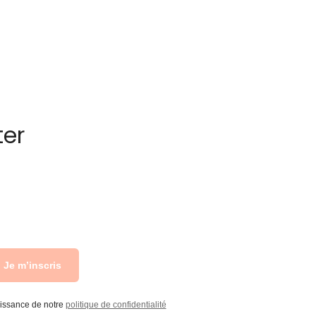
ter
Je m’inscris
aissance de notre
politique de confidentialité