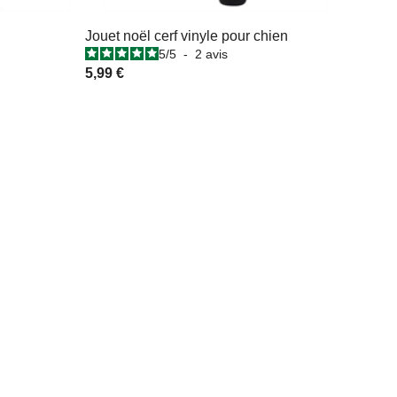
Jouet noël cerf vinyle pour chien
5
/
5
-
2
avis
5,99 €