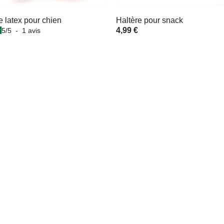
 latex pour chien
Haltère pour snack
4,99 €
5
/
5
-
1
avis