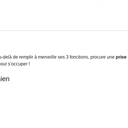
au-delà de remplir à merveille ses 3 fonctions, procure une
prise
pour s'occuper !
hien