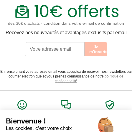
10€ offerts
dès 30€ d’achats - condition dans votre e-mail de confirmation
Recevez nos nouveautés et avantages exclusifs par email
Je
m’inscris
En renseignant votre adresse email vous acceptez de recevoir nos newsletters par
courrier électronique et vous prenez connaissance de notre
politique de
confidentialité
Satisfait
Service client
Paiement
ou remboursé
à votre écoute
sécurisé