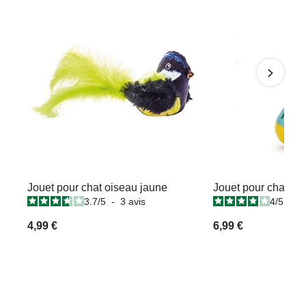
Jouet pour chat oiseau jaune
Jouet pour chat œu
3.7
/
5
-
3
avis
4
/
5
-
8
4,99 €
6,99 €