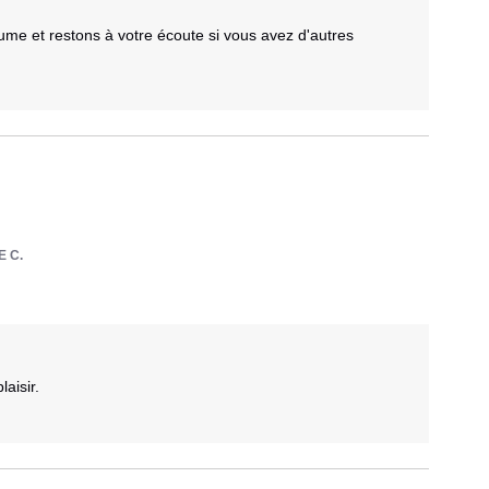
e et restons à votre écoute si vous avez d'autres 
E C.
aisir.
