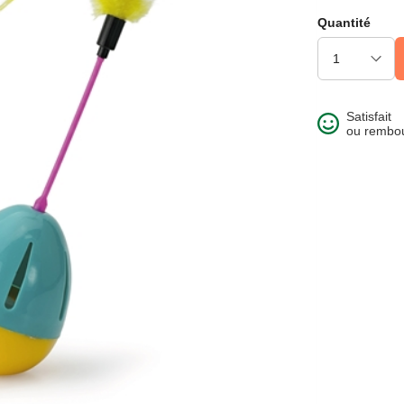
Quantité
Satisfait
ou rembo