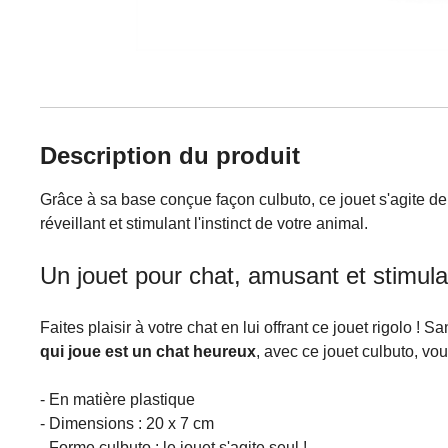
Description du produit
Grâce à sa base conçue façon culbuto, ce jouet s'agite 
réveillant et stimulant l'instinct de votre animal.
Un jouet pour chat, amusant et stimula
Faites plaisir à votre chat en lui offrant ce jouet rigolo 
qui joue est un chat heureux
, avec ce jouet culbuto, vou
- En matière plastique
- Dimensions : 20 x 7 cm
- Forme culbuto : le jouet s'agite seul !