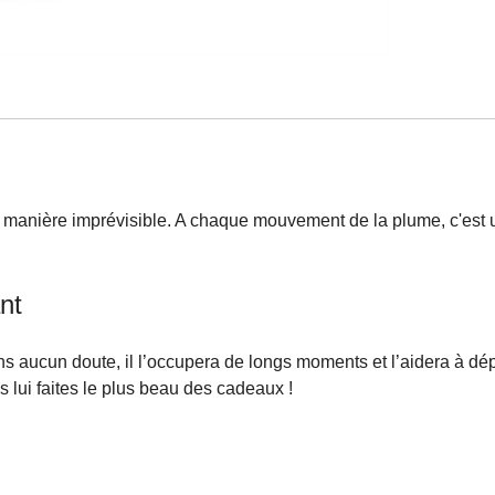
de manière imprévisible. A chaque mouvement de la plume, c'est
nt
! Sans aucun doute, il l’occupera de longs moments et l’aidera à 
s lui faites le plus beau des cadeaux !