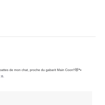
pattes de mon chat, proche du gabarit Main Coon!!😻🐾
 B.