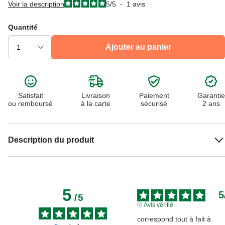
Voir la description
5
/
5
-
1
avis
Quantité
Ajouter au panier
Satisfait
Livraison
Paiement
Garantie
ou remboursé
à la carte
sécurisé
2 ans
Description du produit
5
5
/
5
Avis vérifié
correspond tout à fait à 