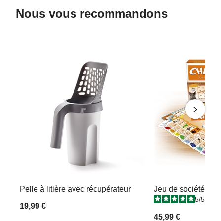
Nous vous recommandons
Pelle à litière avec récupérateur
Jeu de société Cha
5
/
5
-
3
19,99 €
45,99 €