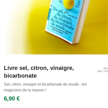
Livre sel, citron, vinaigre,
Réf.
2827.178
bicarbonate
Sel, citron, vinaigre et bicarbonate de soude : les
magiciens de la maison !
6,90 €