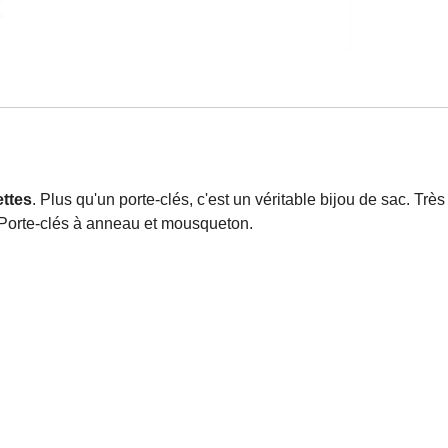
ettes
. Plus qu'un porte-clés, c'est un véritable bijou de sac. Trè
. Porte-clés à anneau et mousqueton.