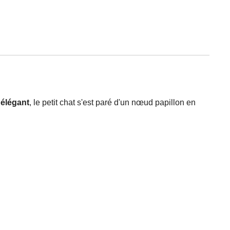
s
élégant
, le petit chat s'est paré d'un nœud papillon en