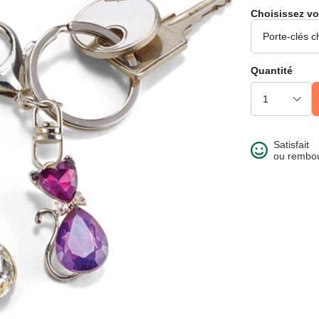
Choisissez vo
Quantité
Satisfait
ou rembo