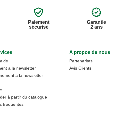
Paiement
Garantie
sécurisé
2 ans
vices
A propos de nous
'aide
Partenariats
nt à la newsletter
Avis Clients
ement à la newsletter
te
r à partir du catalogue
s fréquentes